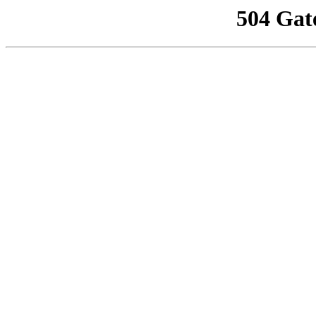
504 Gat