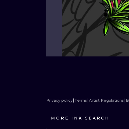
Privacy policy
Terms
Artist Regulations
B
MORE INK SEARCH