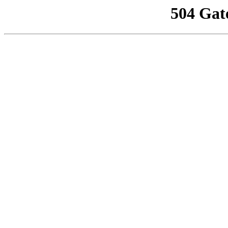
504 Gat