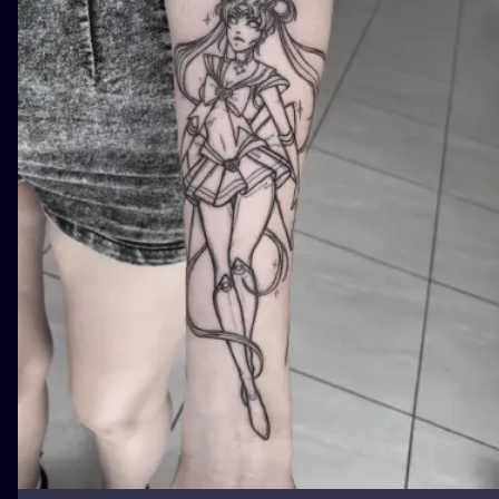
ILUSTRATIO
MINIMALISM
UV