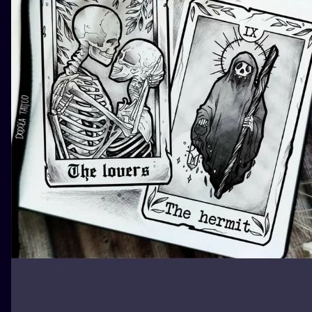
ILUSTRATIO
MINIMALISM
UV