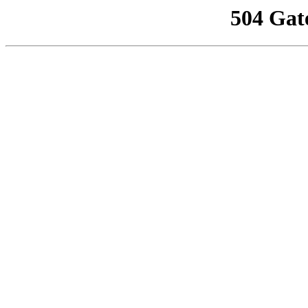
504 Gat