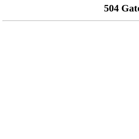
504 Gat