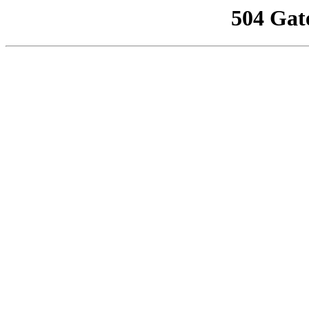
504 Gat