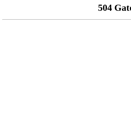
504 Gat