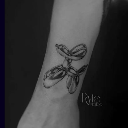
ILUSTRATIO
MINIMALISM
UV