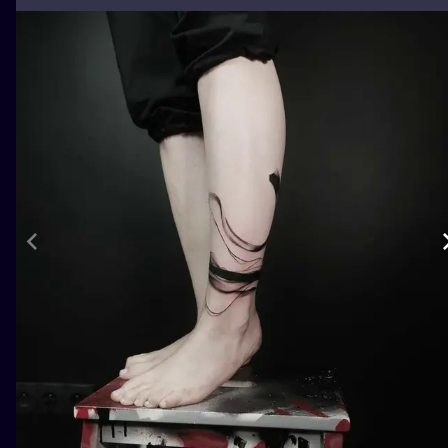
ILUSTRATIO
MINIMALISM
UV