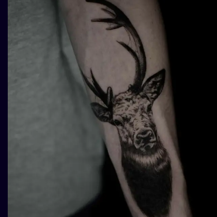
ILUSTRATIO
MINIMALISM
UV