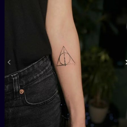
ILUSTRATIO
MINIMALISM
UV