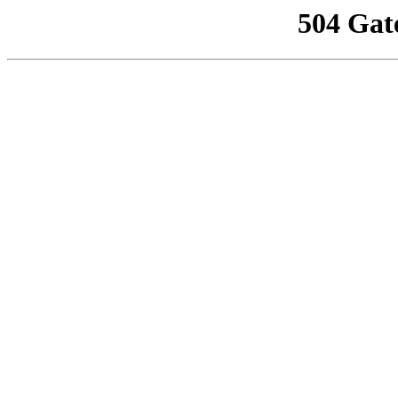
504 Gat