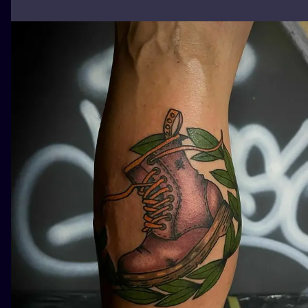
ILUSTRATIO
MINIMALISM
UV