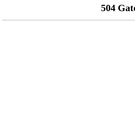
504 Gat