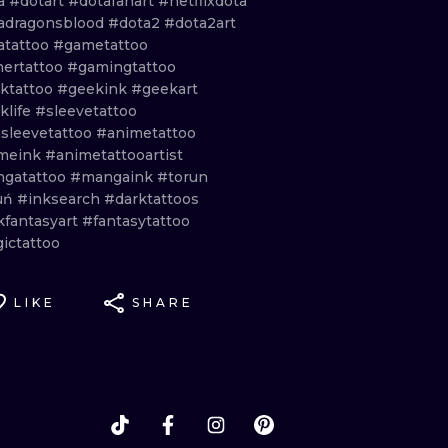
a
#dotart
#dotafanart
#netflixdota
adragonsblood
#dota2
#dota2art
atattoo
#gametattoo
ertattoo
#gamingtattoo
ktattoo
#geekink
#geekart
klife
#sleevetattoo
sleevetattoo
#animetattoo
meink
#animetattooartist
gatattoo
#mangaink
#torun
uń
#inksearch
#darktattoos
kfantasyart
#fantasytattoo
ictattoo
LIKE
SHARE