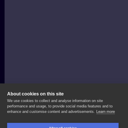
About cookies on this site
We use cookies to collect and analyse information on site
Speak In Color
performance and usage, to provide social media features and to
POLAND, WODZISŁAW ŚLĄSKI
enhance and customise content and advertisements.
Learn more