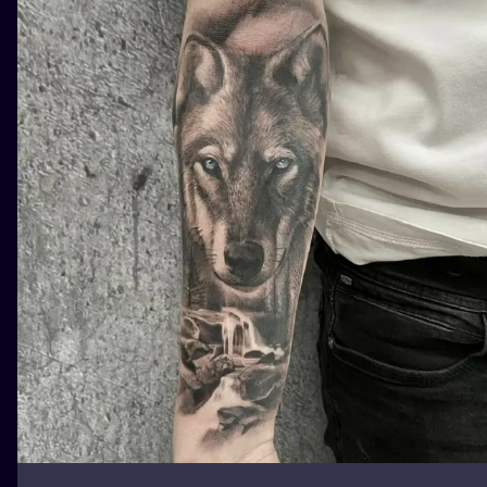
ILUSTRATIO
MINIMALISM
UV