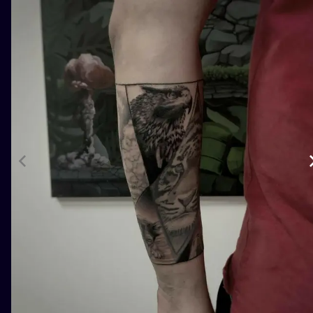
ILUSTRATIO
MINIMALISM
UV