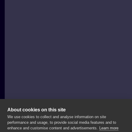
About cookies on this site
We use cookies to collect and analyse information on site
Jedi Tattsy
performance and usage, to provide social media features and to
POLAND, WROCŁAW
enhance and customise content and advertisements.
Learn more