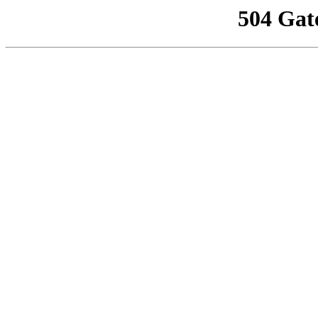
504 Gat