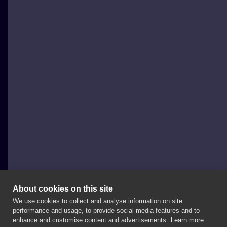
About cookies on this site
We use cookies to collect and analyse information on site
Hardcore Tattoo
performance and usage, to provide social media features and to
POLAND, KRAKÓW
enhance and customise content and advertisements.
Learn more