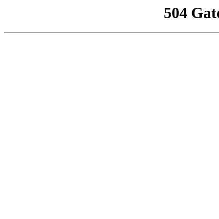
504 Gat