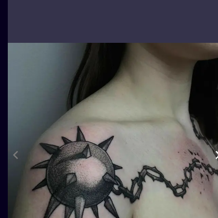
ILUSTRATIO
MINIMALISM
UV