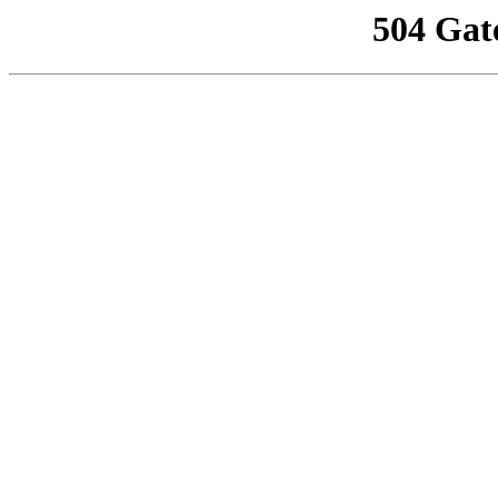
504 Gat