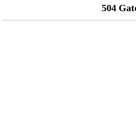
504 Gat